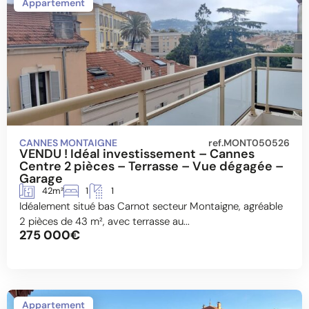
Appartement
CANNES MONTAIGNE
ref.MONT050526
VENDU ! Idéal investissement – Cannes
Centre 2 pièces – Terrasse – Vue dégagée –
Garage
42m²
1
1
Idéalement situé bas Carnot secteur Montaigne, agréable
2 pièces de 43 m², avec terrasse au...
275 000€
Appartement