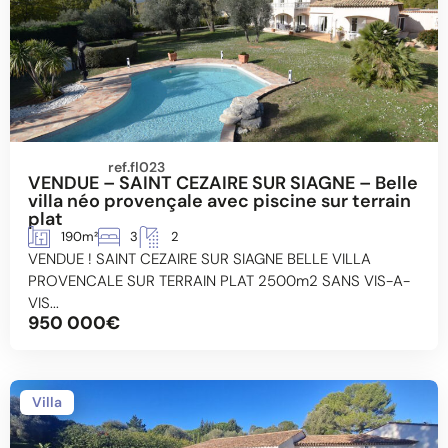
ref.fl023
VENDUE – SAINT CEZAIRE SUR SIAGNE – Belle
villa néo provençale avec piscine sur terrain
plat
190m²
3
2
VENDUE ! SAINT CEZAIRE SUR SIAGNE BELLE VILLA
PROVENCALE SUR TERRAIN PLAT 2500m2 SANS VIS-A-
VIS...
950 000€
Villa