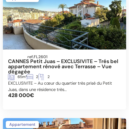
ref.FL2601
CANNES Petit Juas – EXCLUSIVITE – Trés bel
appartement rénové avec Terrasse – Vue
dégagée
65m²
2
2
EXCLUSIVITE – Au cœur du quartier très prisé du Petit
Juas, dans une résidence très...
428 000€
Appartement