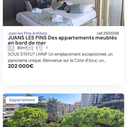
Juan les Pins Antibes
ref.250006
JUANS LES PINS Des appartements meublés
en bord de mer
60m²
1
1
SOUS STATUT LMNP Un emplacement exceptionnel, un
panorama unique. Bienvenue sur la Côte d’Azur, un...
202 000€
Appartement