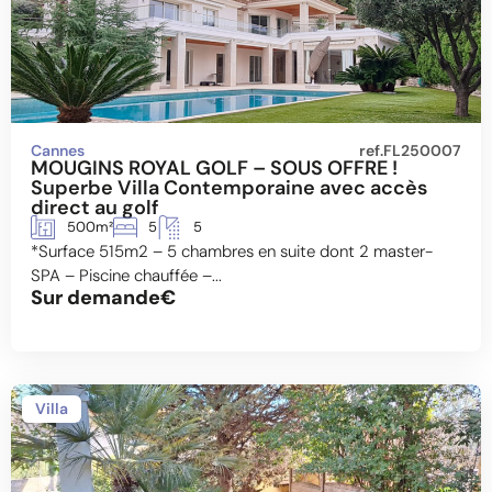
Cannes
ref.FL250007
MOUGINS ROYAL GOLF – SOUS OFFRE !
Superbe Villa Contemporaine avec accès
direct au golf
500m²
5
5
*Surface 515m2 – 5 chambres en suite dont 2 master-
SPA – Piscine chauffée –...
Sur demande€
Villa