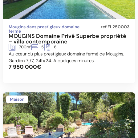
Mougins dans prestigieux domaine
ref.FL250003
ferme
MOUGINS Domaine Privé Superbe propriété
– villa contemporaine
700m²
5
6
Au cœur du plus prestigieux domaine fermé de Mougins.
Gardien 7j/7, 24h/24. A quelques minutes...
7 950 000€
Maison