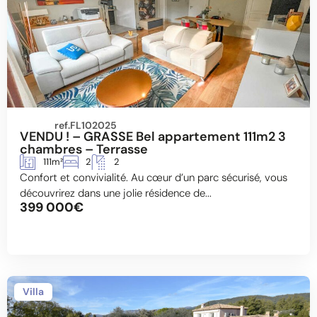
ref.FL102025
VENDU ! – GRASSE Bel appartement 111m2 3
chambres – Terrasse
111m²
2
2
Confort et convivialité. Au cœur d’un parc sécurisé, vous
découvrirez dans une jolie résidence de...
399 000€
Villa