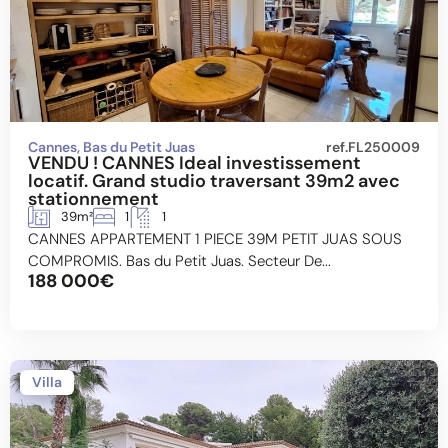
Cannes, Bas du Petit Juas
ref.FL250009
VENDU ! CANNES Ideal investissement
locatif. Grand studio traversant 39m2 avec
stationnement
39m²
1
1
CANNES APPARTEMENT 1 PIECE 39M PETIT JUAS SOUS
COMPROMIS. Bas du Petit Juas. Secteur De...
188 000€
Villa