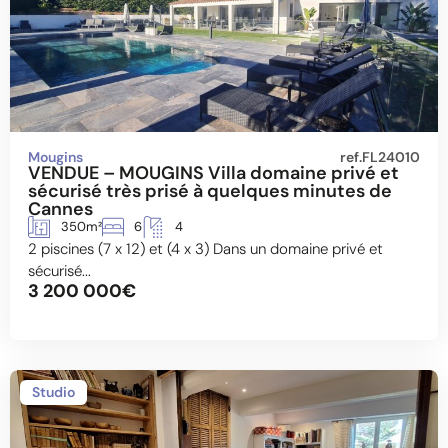
Mougins
ref.FL24010
VENDUE – MOUGINS Villa domaine privé et
sécurisé très prisé à quelques minutes de
Cannes
350m²
6
4
2 piscines (7 x 12) et (4 x 3) Dans un domaine privé et
sécurisé...
3 200 000€
Studio