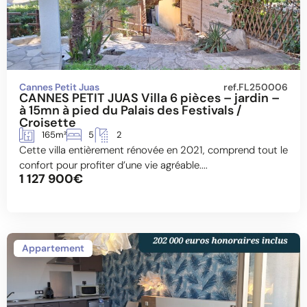
Cannes Petit Juas
ref.FL250006
CANNES PETIT JUAS Villa 6 pièces – jardin –
à 15mn à pied du Palais des Festivals /
Croisette
165m²
5
2
Cette villa entièrement rénovée en 2021, comprend tout le
confort pour profiter d’une vie agréable....
1 127 900€
Appartement