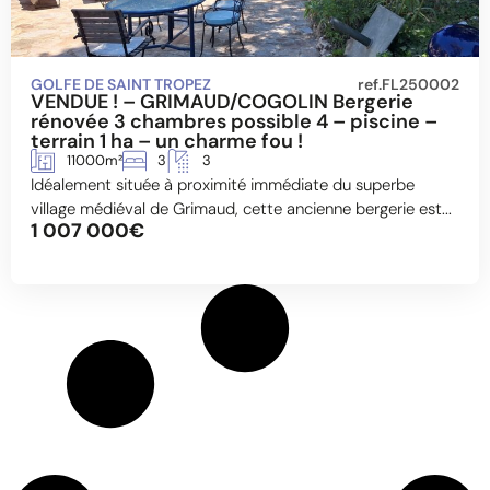
GOLFE DE SAINT TROPEZ
ref.FL250002
VENDUE ! – GRIMAUD/COGOLIN Bergerie
rénovée 3 chambres possible 4 – piscine –
terrain 1 ha – un charme fou !
11000m²
3
3
Idéalement située à proximité immédiate du superbe
village médiéval de Grimaud, cette ancienne bergerie est...
1 007 000€