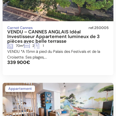
Carnot Cannes
ref.250005
VENDU – CANNES ANGLAIS Idéal
Investisseur Appartement lumineux de 3
pièces avec belle terrasse
70m²
2
1
VENDU *A 15mn à pied du Palais des Festivals et de la
Croisette. Ses plages,...
339 900€
Appartement