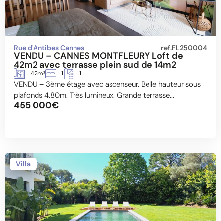
Rue d'Antibes Cannes
ref.FL250004
VENDU – CANNES MONTFLEURY Loft de
42m2 avec terrasse plein sud de 14m2
42m²
1
1
VENDU – 3ème étage avec ascenseur. Belle hauteur sous
plafonds 4.80m. Très lumineux. Grande terrasse...
455 000€
Villa