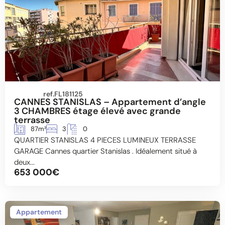
ref.FL181125
CANNES STANISLAS – Appartement d’angle
3 CHAMBRES étage élevé avec grande
terrasse
87m²
3
0
QUARTIER STANISLAS 4 PIECES LUMINEUX TERRASSE
GARAGE Cannes quartier Stanislas . Idéalement situé à
deux...
653 000€
Appartement