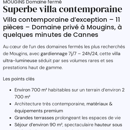
MOUGINS Domaine fermé
Superbe villa contemporaine
Villa contemporaine d’exception – 11
pièces – Domaine privé à Mougins, à
quelques minutes de Cannes
Au cœur de l’un des domaines fermés les plus recherchés
de Mougins, avec
gardiennage 7j/7 – 24h/24
, cette
villa
ultra-lumineuse
séduit par ses volumes rares et ses
prestations haut de gamme.
Les points clés
Environ 700 m²
habitables sur un terrain d’environ
2
700 m²
Architecture très contemporaine,
matériaux &
équipements premium
Grandes terrasses
prolongeant les espaces de vie
Séjour d’environ 90 m²
, spectaculaire
hauteur sous