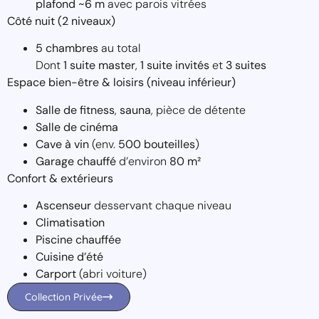
plafond ~6 m
avec parois vitrées
Côté nuit (2 niveaux)
5 chambres
au total
Dont
1 suite master
,
1 suite invités
et
3 suites
Espace bien-être & loisirs (niveau inférieur)
Salle de fitness
,
sauna
, pièce de détente
Salle de cinéma
Cave à vin
(env.
500 bouteilles
)
Garage chauffé
d’environ
80 m²
Confort & extérieurs
Ascenseur
desservant chaque niveau
Climatisation
Piscine chauffée
Cuisine d’été
Carport
(abri voiture)
Collection Privée