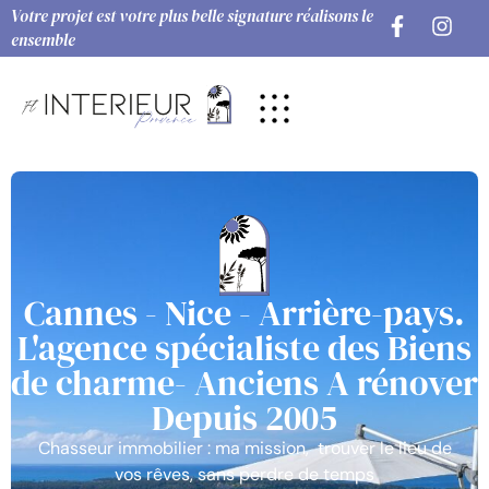
Votre projet est votre plus belle signature réalisons le
ensemble
Cannes - Nice - Arrière-pays.
L'agence spécialiste des Biens
de charme- Anciens A rénover
Depuis 2005
Chasseur immobilier : ma mission, trouver le lieu de
vos rêves, sans perdre de temps